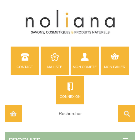
CONTACT
MA LISTE
MON COMPTE
MON PANIER
CONNEXION