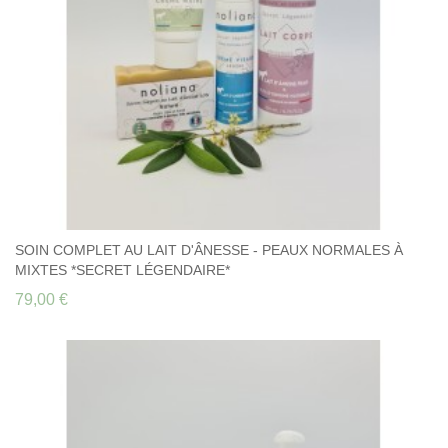
SOIN COMPLET AU LAIT D'ÂNESSE - PEAUX NORMALES À
MIXTES *SECRET LÉGENDAIRE*
79,00 €
SOIN COMPLET AU LAIT D'ÂNESSE - PEAUX
NORMALES À MIXTES *SECRET LÉGENDAIRE*
79,00 €
Découvrez à prix préférentiel tous les soins au lait d'ânesse Secret