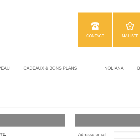
CONTACT
MA LISTE
PEAU
CADEAUX & BONS PLANS
NOLIANA
Adresse email
TE.