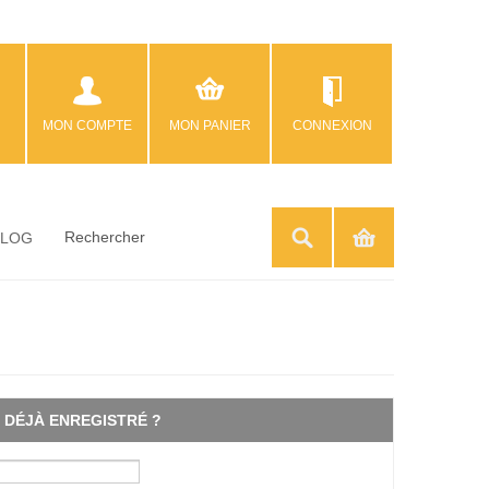
MON COMPTE
MON PANIER
CONNEXION
BLOG
DÉJÀ ENREGISTRÉ ?