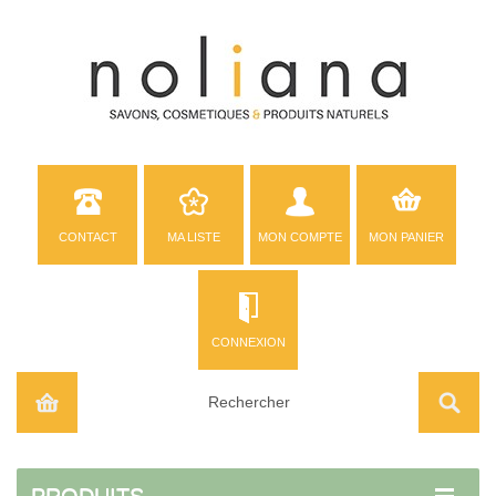
CONTACT
MA LISTE
MON COMPTE
MON PANIER
CONNEXION