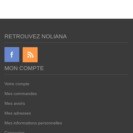
RETROUVEZ NOLIANA
MON COMPTE
Votre compte
Mes commandes
Mes avoirs
Mes adresses
Mes informations personnelles
Connexion