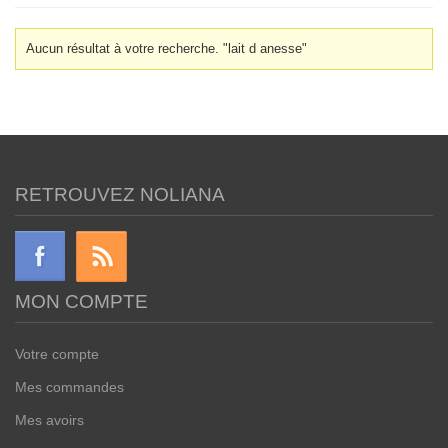
Aucun résultat à votre recherche. "lait d anesse"
RETROUVEZ NOLIANA
MON COMPTE
Votre compte
Mes commandes
Mes avoirs