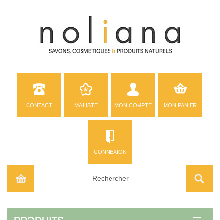
CONTACT
MA LISTE
MON COMPTE
MON PANIER
CONNEXION