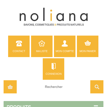
CONTACT
MA LISTE
MON COMPTE
MON PANIER
CONNEXION