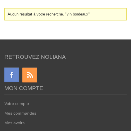
Aucun résultat à votre recherche. "vin bordeaux"
RETROUVEZ NOLIANA
MON COMPTE
Votre compte
Mes commandes
Mes avoirs