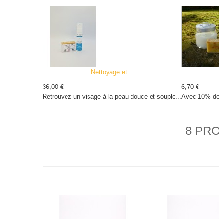
Nettoyage et...
36,00 €
6,70 €
Retrouvez un visage à la peau douce et souple...
Avec 10% de la
8 PRO