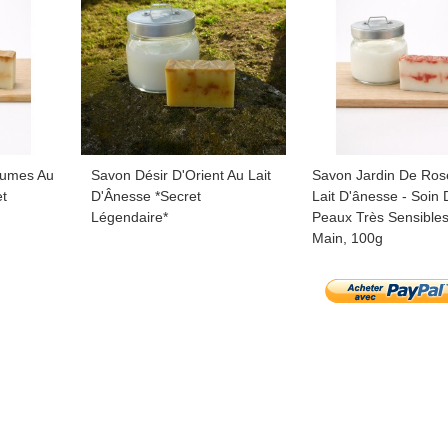
rumes Au
Savon Désir D'Orient Au Lait
Savon Jardin De Ros
et
D'Ânesse *Secret
Lait D'ânesse - Soin
Légendaire*
Peaux Très Sensibles
Main, 100g