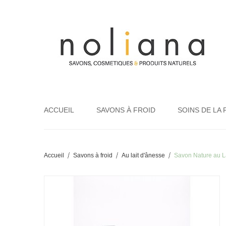
ACCUEIL
SAVONS À FROID
SOINS DE LA 
Accueil
Savons à froid
Au lait d'ânesse
Savon Nature au L