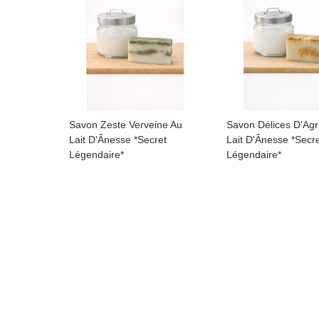
Savon Zeste Verveine Au
Savon Délices D'Ag
Lait D'Ânesse *Secret
Lait D'Ânesse *Secr
Légendaire*
Légendaire*