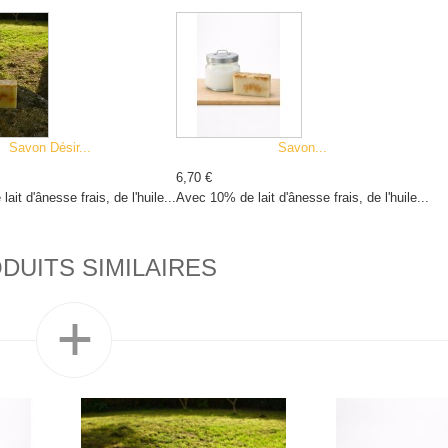
Savon Désir...
Savon...
6,70 €
it d'ânesse frais, de l'huile...
Avec 10% de lait d'ânesse frais, de l'huile...
DUITS SIMILAIRES