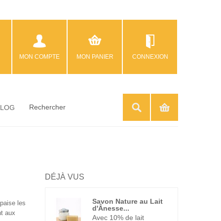
MON COMPTE
MON PANIER
CONNEXION
BLOG
DÉJÀ VUS
Savon Nature au Lait
apaise les
d'Ânesse...
nt aux
Avec 10% de lait