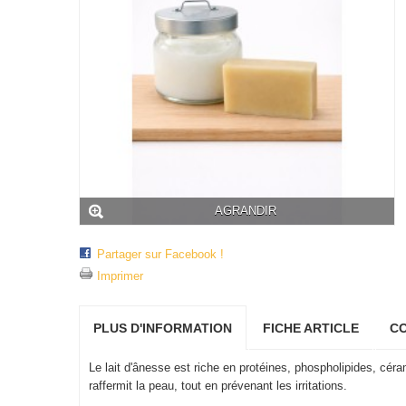
AGRANDIR
Partager sur Facebook !
Imprimer
PLUS D'INFORMATION
FICHE ARTICLE
C
Le lait d'ânesse est riche en protéines, phospholipides, céram
raffermit la peau, tout en prévenant les irritations.