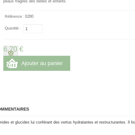
peaux fragiles des bébés et enfants.
0280
Référence :
Quantité :
6,70 €
OMMENTAIRES
ides et glucides lui conférant des vertus hydratantes et restructurantes. Il li