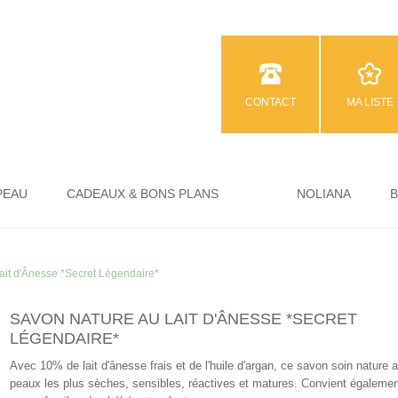
CONTACT
MA LISTE
PEAU
CADEAUX & BONS PLANS
NOLIANA
ait d'Ânesse *Secret Légendaire*
SAVON NATURE AU LAIT D'ÂNESSE *SECRET
LÉGENDAIRE*
Avec 10% de lait d'ânesse frais et de l'huile d'argan, ce savon soin nature 
peaux les plus sèches, sensibles, réactives et matures. Convient égaleme