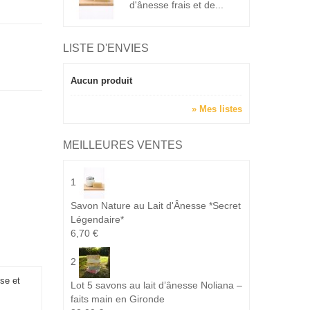
d'ânesse frais et de...
LISTE D'ENVIES
Aucun produit
» Mes listes
MEILLEURES VENTES
1
Savon Nature au Lait d'Ânesse *Secret
Légendaire*
6,70 €
2
sse et
Lot 5 savons au lait d’ânesse Noliana –
faits main en Gironde